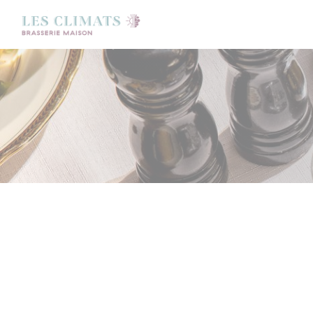
Panel for informasjonskapsler