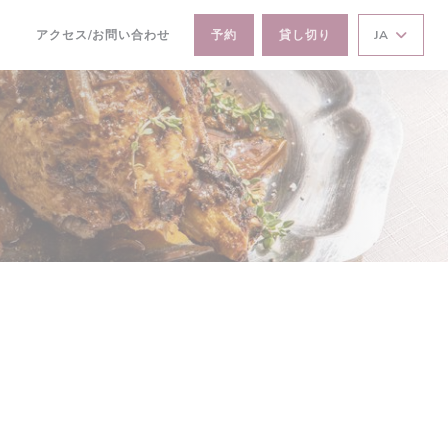
アクセス/お問い合わせ
予約
貸し切り
JA
(新しいウィンドウで開きます))
((新しいウィンドウで開きます))