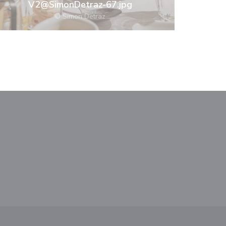
V2@SimonDetraz-67.jpg
© Simon Detraz
ドウで開きます))
しいウィンドウで開きます))