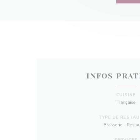
INFOS PRAT
CUISINE
Française
TYPE DE RESTA
Brasserie - Resta
SERVICES