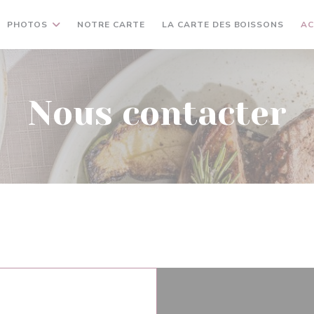
((OUVRE UNE NOUVELLE FENÊTRE))
((OUV
PHOTOS
NOTRE CARTE
LA CARTE DES BOISSONS
AC
Nous contacter