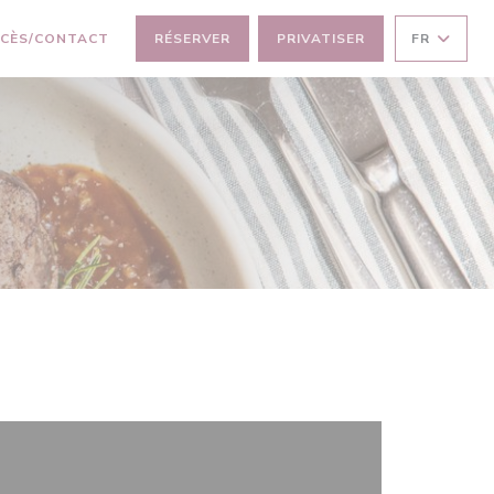
RE UNE NOUVELLE FENÊTRE))
CÈS/CONTACT
RÉSERVER
PRIVATISER
FR