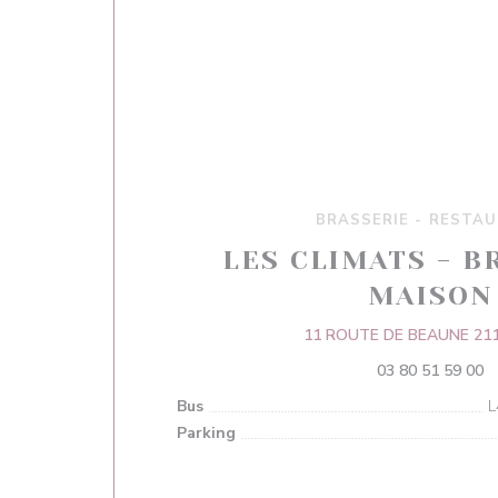
BRASSERIE - RESTA
LES CLIMATS - B
MAISON
11 ROUTE DE BEAUNE 211
03 80 51 59 00
Bus
L
Parking