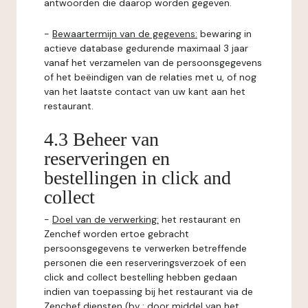
antwoorden die daarop worden gegeven.
-
Bewaartermijn van de gegevens:
bewaring in
actieve database gedurende maximaal 3 jaar
vanaf het verzamelen van de persoonsgegevens
of het beëindigen van de relaties met u, of nog
van het laatste contact van uw kant aan het
restaurant.
4.3 Beheer van
reserveringen en
bestellingen in click and
collect
-
Doel van de verwerking:
het restaurant en
Zenchef worden ertoe gebracht
persoonsgegevens te verwerken betreffende
personen die een reserveringsverzoek of een
click and collect bestelling hebben gedaan
indien van toepassing bij het restaurant via de
Zenchef diensten (bv : door middel van het