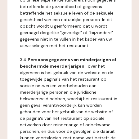
op unieke wijze te identificeren, noch gegevens
betreffende de gezondheid of gegevens
betreffende het seksuele leven of de seksuele
gerichtheid van een natuurlijke persoon. In dit
opzicht wordt u geïnformeerd dat u wordt
gevraagd dergelijke "gevoelige" of "bijzondere"
gegevens niet in te vullen in het kader van uw
uitwisselingen met het restaurant.
3.4
Persoonsgegevens van minderjarigen of
beschermde meerderjarigen
: over het
algemeen is het gebruik van de website en de
toegewijde pagina's van het restaurant op
sociale netwerken voorbehouden aan
meerderjarige personen die juridische
bekwaamheid hebben, waarbij het restaurant in
geen geval verantwoordelijk kan worden
gehouden voor het gebruik van de website of
de pagina's van het restaurant op sociale
netwerken door minderjarige of onbekwame
personen, en dus voor de gevolgen die daaruit
kunnen voortvloeien, met name wat betreft de