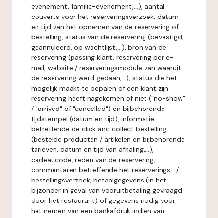
evenement, familie-evenement,...), aantal
couverts voor het reserveringsverzoek, datum
en tijd van het opnemen van de reservering of
bestelling, status van de reservering (bevestigd,
geannuleerd, op wachtlijst,...), bron van de
reservering (passing klant, reservering per e-
mail, website / reserveringsmodule van waaruit
de reservering werd gedaan,...), status die het
mogelijk maakt te bepalen of een klant zijn
reservering heeft nagekomen of niet ("no-show"
/ "arrived" of "cancelled") en bijbehorende
tijdstempel (datum en tijd), informatie
betreffende de click and collect bestelling
(bestelde producten / artikelen en bijbehorende
tarieven, datum en tijd van afhaling,...),
cadeaucode, reden van de reservering,
commentaren betreffende het reserverings- /
bestellingsverzoek, betaalgegevens (in het
bijzonder in geval van vooruitbetaling gevraagd
door het restaurant) of gegevens nodig voor
het nemen van een bankafdruk indien van