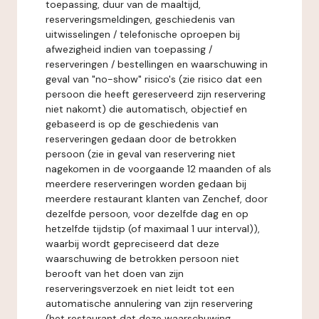
toepassing, duur van de maaltijd,
reserveringsmeldingen, geschiedenis van
uitwisselingen / telefonische oproepen bij
afwezigheid indien van toepassing /
reserveringen / bestellingen en waarschuwing in
geval van "no-show" risico's (zie risico dat een
persoon die heeft gereserveerd zijn reservering
niet nakomt) die automatisch, objectief en
gebaseerd is op de geschiedenis van
reserveringen gedaan door de betrokken
persoon (zie in geval van reservering niet
nagekomen in de voorgaande 12 maanden of als
meerdere reserveringen worden gedaan bij
meerdere restaurant klanten van Zenchef, door
dezelfde persoon, voor dezelfde dag en op
hetzelfde tijdstip (of maximaal 1 uur interval)),
waarbij wordt gepreciseerd dat deze
waarschuwing de betrokken persoon niet
berooft van het doen van zijn
reserveringsverzoek en niet leidt tot een
automatische annulering van zijn reservering
(het restaurant dat deze waarschuwing