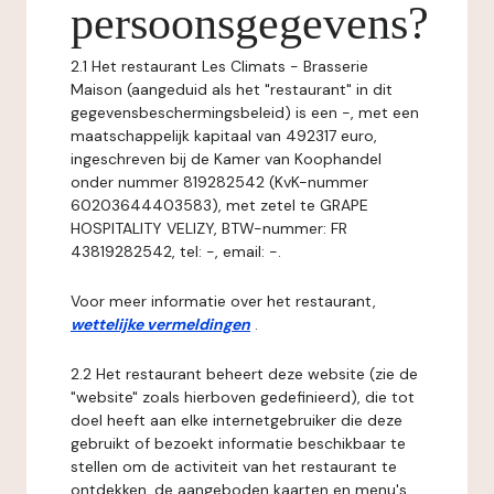
persoonsgegevens?
2.1 Het restaurant Les Climats - Brasserie
Maison (aangeduid als het "restaurant" in dit
gegevensbeschermingsbeleid) is een -, met een
maatschappelijk kapitaal van 492317 euro,
ingeschreven bij de Kamer van Koophandel
onder nummer 819282542 (KvK-nummer
60203644403583), met zetel te GRAPE
HOSPITALITY VELIZY, BTW-nummer: FR
43819282542, tel: -, email: -.
Voor meer informatie over het restaurant,
wettelijke vermeldingen
.
2.2 Het restaurant beheert deze website (zie de
"website" zoals hierboven gedefinieerd), die tot
doel heeft aan elke internetgebruiker die deze
gebruikt of bezoekt informatie beschikbaar te
stellen om de activiteit van het restaurant te
ontdekken, de aangeboden kaarten en menu's,