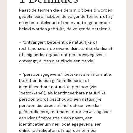
Naast de termen die elders in dit beleid worden
gedefinieerd, hebben de volgende termen, of zij
nu in het enkelvoud of meervoud in genoemde
beleid worden gebruikt, de volgende betekenis:
- "ontvanger": betekent de natuurlijke of
rechtspersoon, de overheidsinstantie, de dienst
of enig ander orgaan dat persoonsgegevens
ontvangt, al dan niet zijnde een derde.
- "persoonsgegevens": betekent alle informatie
betreffende een geïdentificeerde of
identificeerbare natuurlijke persoon (zie
"betrokkene"); als identificeerbare natuurlijke
persoon wordt beschouwd een natuurlijke
persoon die direct of indirect kan worden
geïdentificeerd, met name door verwijzing naar
een identificator zoals een naam, een
identificatienummer, locatiegegevens, een
online identificator, of naar een of meer