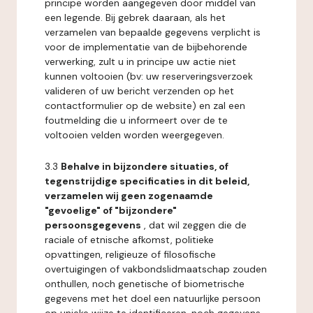
principe worden aangegeven door middel van
een legende. Bij gebrek daaraan, als het
verzamelen van bepaalde gegevens verplicht is
voor de implementatie van de bijbehorende
verwerking, zult u in principe uw actie niet
kunnen voltooien (bv: uw reserveringsverzoek
valideren of uw bericht verzenden op het
contactformulier op de website) en zal een
foutmelding die u informeert over de te
voltooien velden worden weergegeven.
3.3
Behalve in bijzondere situaties, of
tegenstrijdige specificaties in dit beleid,
verzamelen wij geen zogenaamde
"gevoelige" of "bijzondere"
persoonsgegevens
, dat wil zeggen die de
raciale of etnische afkomst, politieke
opvattingen, religieuze of filosofische
overtuigingen of vakbondslidmaatschap zouden
onthullen, noch genetische of biometrische
gegevens met het doel een natuurlijke persoon