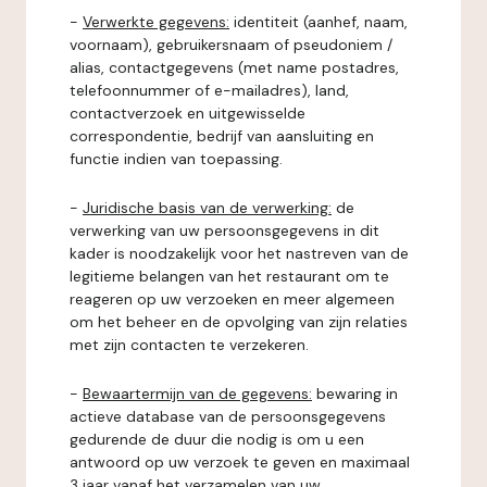
-
Verwerkte gegevens:
identiteit (aanhef, naam,
voornaam), gebruikersnaam of pseudoniem /
alias, contactgegevens (met name postadres,
telefoonnummer of e-mailadres), land,
contactverzoek en uitgewisselde
correspondentie, bedrijf van aansluiting en
functie indien van toepassing.
-
Juridische basis van de verwerking:
de
verwerking van uw persoonsgegevens in dit
kader is noodzakelijk voor het nastreven van de
legitieme belangen van het restaurant om te
reageren op uw verzoeken en meer algemeen
om het beheer en de opvolging van zijn relaties
met zijn contacten te verzekeren.
-
Bewaartermijn van de gegevens:
bewaring in
actieve database van de persoonsgegevens
gedurende de duur die nodig is om u een
antwoord op uw verzoek te geven en maximaal
3 jaar vanaf het verzamelen van uw