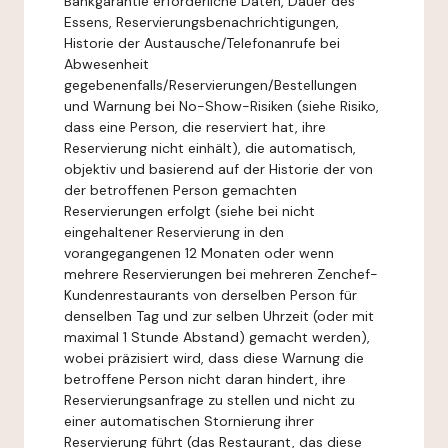
Bankgarantie erforderliche Daten, Dauer des
Essens, Reservierungsbenachrichtigungen,
Historie der Austausche/Telefonanrufe bei
Abwesenheit
gegebenenfalls/Reservierungen/Bestellungen
und Warnung bei No-Show-Risiken (siehe Risiko,
dass eine Person, die reserviert hat, ihre
Reservierung nicht einhält), die automatisch,
objektiv und basierend auf der Historie der von
der betroffenen Person gemachten
Reservierungen erfolgt (siehe bei nicht
eingehaltener Reservierung in den
vorangegangenen 12 Monaten oder wenn
mehrere Reservierungen bei mehreren Zenchef-
Kundenrestaurants von derselben Person für
denselben Tag und zur selben Uhrzeit (oder mit
maximal 1 Stunde Abstand) gemacht werden),
wobei präzisiert wird, dass diese Warnung die
betroffene Person nicht daran hindert, ihre
Reservierungsanfrage zu stellen und nicht zu
einer automatischen Stornierung ihrer
Reservierung führt (das Restaurant, das diese