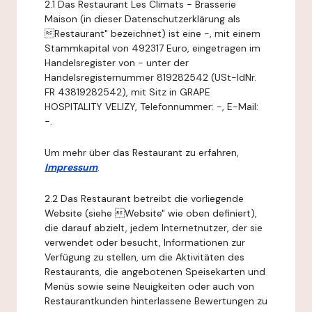
2.1 Das Restaurant Les Climats - Brasserie
Maison (in dieser Datenschutzerklärung als
Restaurant" bezeichnet) ist eine -, mit einem
Stammkapital von 492317 Euro, eingetragen im
Handelsregister von - unter der
Handelsregisternummer 819282542 (USt-IdNr.
FR 43819282542), mit Sitz in GRAPE
HOSPITALITY VELIZY, Telefonnummer: -, E-Mail:
-.
Um mehr über das Restaurant zu erfahren,
Impressum
.
2.2 Das Restaurant betreibt die vorliegende
Website (siehe Website" wie oben definiert),
die darauf abzielt, jedem Internetnutzer, der sie
verwendet oder besucht, Informationen zur
Verfügung zu stellen, um die Aktivitäten des
Restaurants, die angebotenen Speisekarten und
Menüs sowie seine Neuigkeiten oder auch von
Restaurantkunden hinterlassene Bewertungen zu